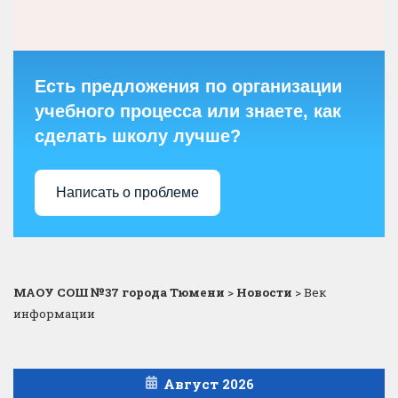
Есть предложения по организации
учебного процесса или знаете, как
сделать школу лучше?
Написать о проблеме
МАОУ СОШ №37 города Тюмени
>
Новости
>
Век
информации
Август 2026