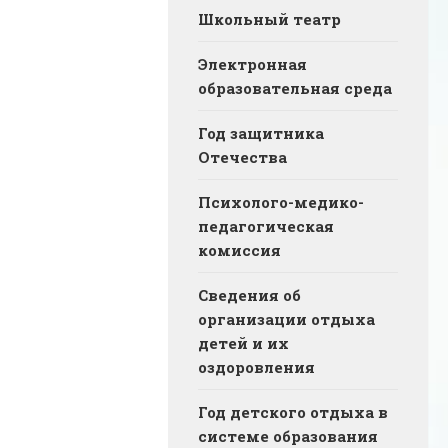
Школьный театр
Электронная
образовательная среда
Год защитника
Отечества
Психолого-медико-
педагогическая
комиссия
Сведения об
организации отдыха
детей и их
оздоровления
Год детского отдыха в
системе образования