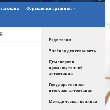
тупающих
Обращения граждан
В
Родителям
Учебная деятельность
Демоверсии
промежуточной
аттестации
Государственная
итоговая аттестация
Методическая копилка