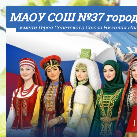
Skip to content
МАОУ СОШ №37 горо
имени Героя Советского Союза Николая Ив