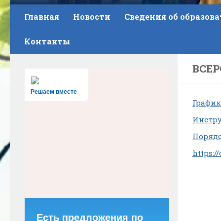
Главная
Новости
Сведения об образов
Контакты
ВСЕ
Решаем вместе
График
Инстру
Порядо
https:/
Есть предложения по