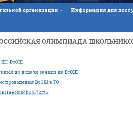
ательной организации
Информация для пос
РОССИЙСКАЯ ОЛИМПИАДА ШКОЛЬНИКО
 ШЭ ВсОШ
кция по подаче заявки на ВсОШ
к проведения ВсОШ в ТО
/online.fmschool72.ru/