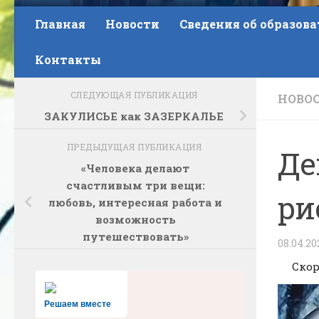
Главная
Новости
Сведения об образов
Контакты
СЛЕДУЮЩАЯ ПУБЛИКАЦИЯ
НОВО
ЗАКУЛИСЬЕ как ЗАЗЕРКАЛЬЕ
ПРЕДЫДУЩАЯ ПУБЛИКАЦИЯ
Де
«Человека делают
счастливым три вещи:
ри
любовь, интересная работа и
возможность
путешествовать»
08.04.20
Скоро 
Решаем вместе