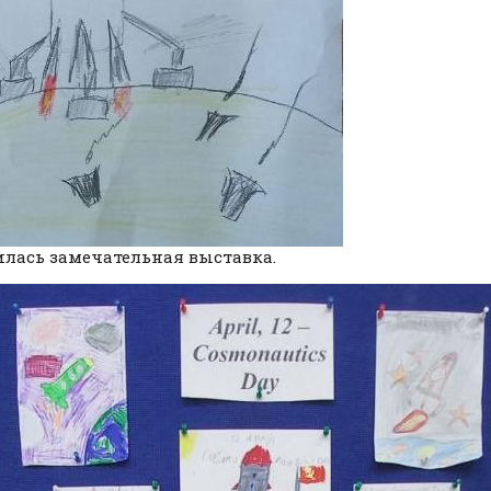
лась замечательная выставка.