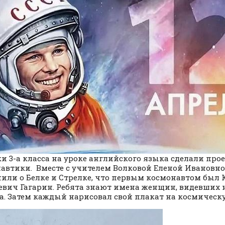
и 3-а класса на уроке английского языка сделали прое
автики. Вместе с учителем Волковой Еленой Ивановн
или о Белке и Стрелке, что первым космонавтом был
евич Гагарин. Ребята знают имена женщин, видевших 
а. Затем каждый нарисовал свой плакат на космическ