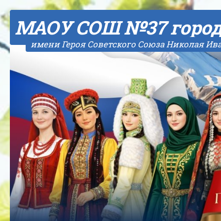
Skip to content
МАОУ СОШ №37 горо
имени Героя Советского Союза Николая Ив