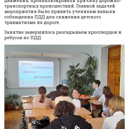
движения, проанализировали причину дорожно-
транспортных происшествий. Главной задачей
мероприятия было привить ученикам навыки
соблюдения ПДД для снижения детского
травматизма на дороге.
Занятие завершилось разгадываем кроссвордов и
ребусов по ПДД.