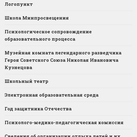
Логопункт
Школа Минпросвещения
Психологическое сопровождение
образовательного процесса
Музейная комната легендарного разведчика
Героя Советского Союза Николая Ивановича
Кузнецова
Школьный театр
Электронная образовательная среда
Год защитника Отечества
Психолого-медико-педагогическая комиссия
Сведения об организации отдыха детей и их