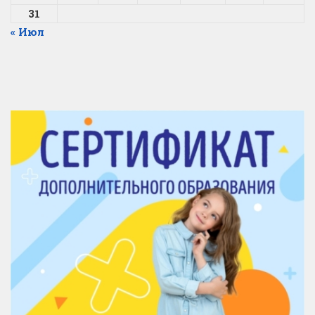
31
« Июл