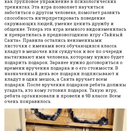
как групповое упражнение в психологических
тренингах. Эта игра позволяет научиться
заботиться о другом человеке, помогает развить
способность интерпретировать поведение
окружающих людей, умение ценить дружбу и
общение. Теперь эта игра немного видоизменилась
и превратилась в предновогоднюю игру «Тайный
Санта». Правила остались неизменными:
листочки с именами всех обучающихся класса
кладут в мешочек или сундучок и все по очереди
вытягивают имя человека, которому нужно будет
подарить подарок. Заранее нужно договориться о
времени вручения подарка и о его стоимости. В
назначенный день все подарки подписывают и
кладут в один мешок, а Санта вручает всем
подарки. После вручения подарков ребята должны
угадать, кто кому готовил подарок. Такую игру,
ребята организовали и провели в 9В классе. Всем
очень понравилось.