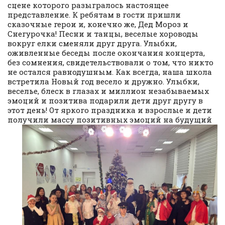
сцене которого разыгралось настоящее
представление. К ребятам в гости пришли
сказочные герои и, конечно же, Дед Мороз и
Снегурочка! Песни и танцы, веселые хороводы
вокруг елки сменяли друг друга. Улыбки,
оживленные беседы после окончания концерта,
без сомнения, свидетельствовали о том, что никто
не остался равнодушным. Как всегда, наша школа
встретила Новый год весело и дружно. Улыбки,
веселье, блеск в глазах и миллион незабываемых
эмоций и позитива подарили дети друг другу в
этот день! От яркого праздника и взрослые и дети
получили массу позитивных эмоций на будущий