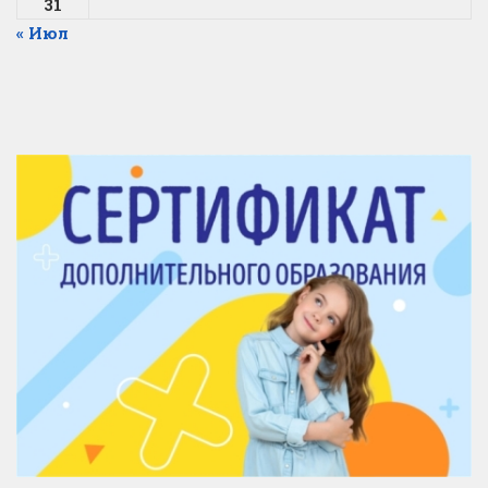
31
« Июл