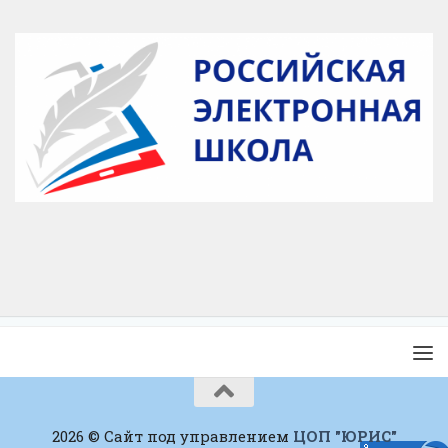
2026 © Сайт под управлением
ЦОП "ЮРИС"