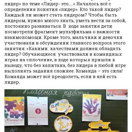
лидер» по теме «Лидер- это…..» Началось всё с
определения понятия «лидер». Кто такой лидер?
Каждый ли может стать лидером? Чтобы быть
лидером, нужно много знать, уметь вести за собой,
постоянно развиваться. В ходе занятия дети
посмотрели фрагмент мультфильма о важности
взаимопомощи. Кроме того, мальчики и девочки
участвовали в обсуждении главного вопроса этого
занятия: «Какими качествами должен обладать
лидер? Обучающиеся участвовали в командных
играх на сплочение, в ходе которых пришли к
выводу, что без капитана, без лидера в любой игре
выполнять задания сложнее. Команда – это сила!
Команда может всё преодолеть, если в ней есть
лидер.