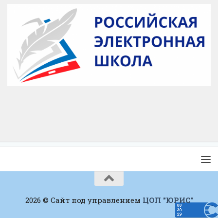
2026 © Сайт под управлением
ЦОП "ЮРИС"