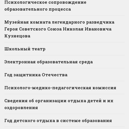
Психологическое сопровождение
образовательного процесса
Музейная комната легендарного разведчика
Героя Советского Союза Николая Ивановича
Кузнецова
Школьный театр
Электронная образовательная среда
Год защитника Отечества
Психолого-медико-педагогическая комиссия
Сведения об организации отдыха детей и их
оздоровления
Год детского отдыха в системе образования