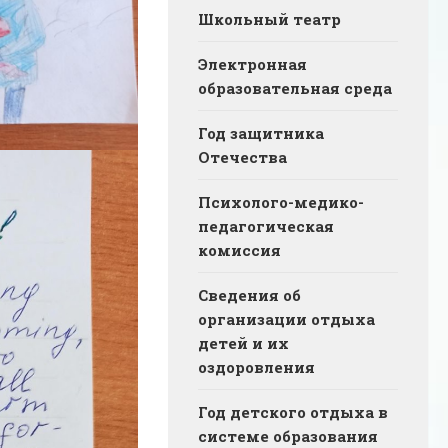
Школьный театр
Электронная
образовательная среда
Год защитника
Отечества
Психолого-медико-
педагогическая
комиссия
Сведения об
организации отдыха
детей и их
оздоровления
Год детского отдыха в
системе образования