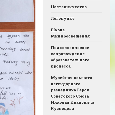
Наставничество
Логопункт
Школа
Минпросвещения
Психологическое
сопровождение
образовательного
процесса
Музейная комната
легендарного
разведчика Героя
Советского Союза
Николая Ивановича
Кузнецова