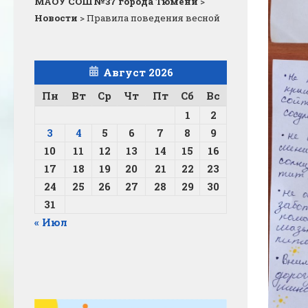
МАОУ СОШ №37 города Тюмени
>
Новости
>
Правила поведения весной
Август 2026
Пн
Вт
Ср
Чт
Пт
Сб
Вс
1
2
3
4
5
6
7
8
9
10
11
12
13
14
15
16
17
18
19
20
21
22
23
24
25
26
27
28
29
30
31
« Июл