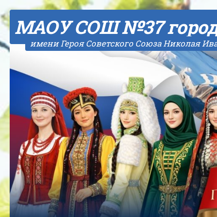
Skip to content
МАОУ СОШ №37 горо
имени Героя Советского Союза Николая Ив