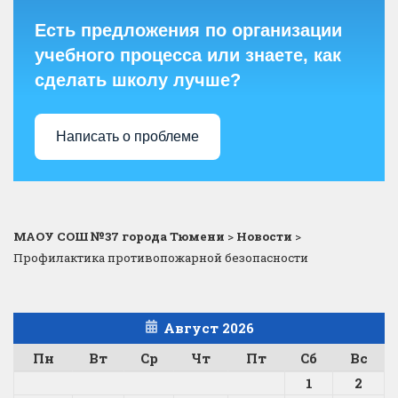
Есть предложения по организации
учебного процесса или знаете, как
сделать школу лучше?
Написать о проблеме
МАОУ СОШ №37 города Тюмени
>
Новости
>
Профилактика противопожарной безопасности
Август 2026
Пн
Вт
Ср
Чт
Пт
Сб
Вс
1
2