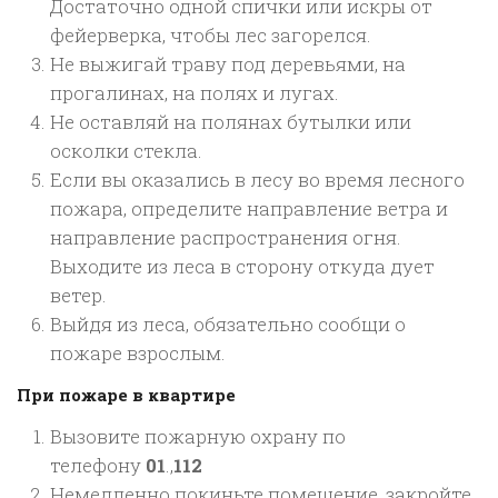
Достаточно одной спички или искры от
фейерверка, чтобы лес загорелся.
Не выжигай траву под деревьями, на
прогалинах, на полях и лугах.
Не оставляй на полянах бутылки или
осколки стекла.
Если вы оказались в лесу во время лесного
пожара, определите направление ветра и
направление распространения огня.
Выходите из леса в сторону откуда дует
ветер.
Выйдя из леса, обязательно сообщи о
пожаре взрослым.
При пожаре в квартире
Вызовите пожарную охрану по
телефону
01
.,
112
Немедленно покиньте помещение, закройте