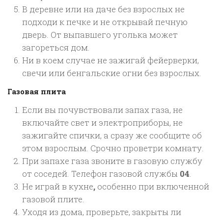
В деревне или на даче без взрослых не
подходи к печке и не открывай печную
дверь. От выпавшего уголька может
загореться дом.
Ни в коем случае не зажигай фейерверки,
свечи или бенгальские огни без взрослых.
Газовая плита
Если вы почувствовали запах газа, не
включайте свет и электроприборы, не
зажигайте спички, а сразу же сообщите об
этом взрослым. Срочно проветри комнату.
При запахе газа звоните в газовую службу
от соседей. Телефон газовой службы
04
.
Не играй в кухне
,
особенно при включенной
газовой плите.
Уходя из дома, проверьте, закрыты ли