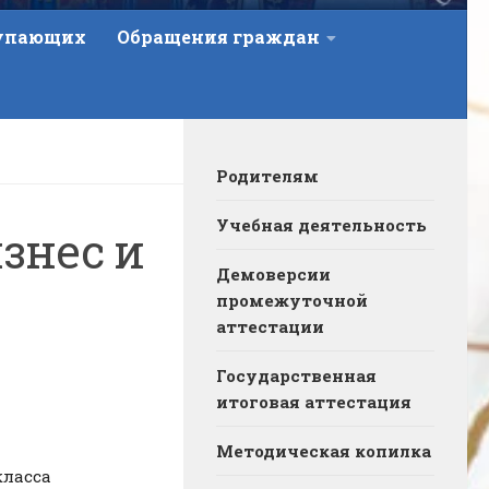
тупающих
Обращения граждан
Родителям
Учебная деятельность
знес и
Демоверсии
промежуточной
аттестации
Государственная
итоговая аттестация
Методическая копилка
класса