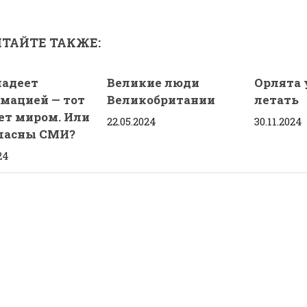
ТАЙТЕ ТАКЖЕ:
ладеет
Великие люди
Орлята 
мацией — тот
Великобритании
летать
ет миром. Или
22.05.2024
30.11.2024
пасны СМИ?
24