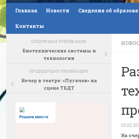
Главная
Новости
Сведения об образов
Контакты
СЛЕДУЮЩАЯ ПУБЛИКАЦИЯ
НОВО
Биотехнические системы и
технологии
Ра
ПРЕДЫДУЩАЯ ПУБЛИКАЦИЯ
Вечер в театре: «Пугачев» на
те
сцене ТБДТ
пр
Решаем вместе
03.02.20
На оче