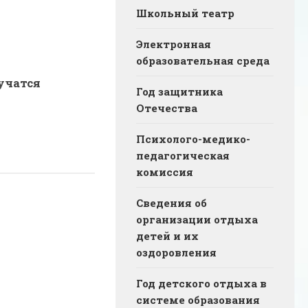
Школьный театр
Электронная
образовательная среда
учатся
Год защитника
Отечества
Психолого-медико-
педагогическая
комиссия
Сведения об
организации отдыха
детей и их
оздоровления
Год детского отдыха в
системе образования