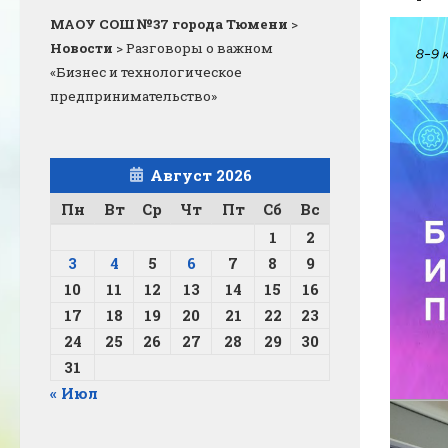
МАОУ СОШ №37 города Тюмени
>
Новости
>
Разговоры о важном
«Бизнес и технологическое
предпринимательство»
Август 2026
Пн
Вт
Ср
Чт
Пт
Сб
Вс
1
2
3
4
5
6
7
8
9
10
11
12
13
14
15
16
17
18
19
20
21
22
23
24
25
26
27
28
29
30
31
« Июл