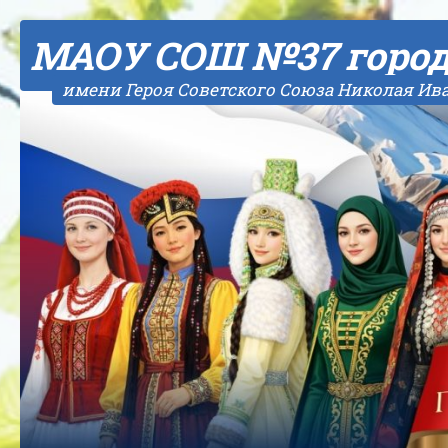
Skip to content
МАОУ СОШ №37 горо
имени Героя Советского Союза Николая Ив