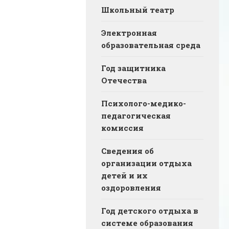
Школьный театр
Электронная
образовательная среда
Год защитника
Отечества
Психолого-медико-
педагогическая
комиссия
Сведения об
организации отдыха
детей и их
оздоровления
Год детского отдыха в
системе образования