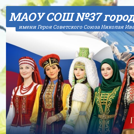
Skip to content
МАОУ СОШ №37 горо
имени Героя Советского Союза Николая Ив