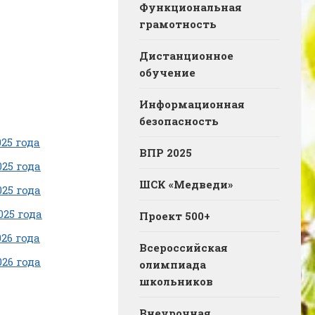
Функциональная
грамотность
Дистанционное
обучение
Информационная
безопасность
25 года
ВПР 2025
25 года
ШСК «Медведи»
25 года
25 года
Проект 500+
26 года
Всероссийская
26 года
олимпиада
школьников
Внеурочная