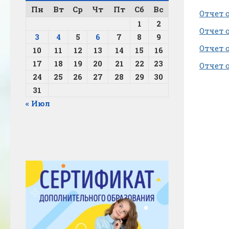
Пн
Вт
Ср
Чт
Пт
Сб
Вс
Отчет 
1
2
Отчет 
3
4
5
6
7
8
9
Отчет 
10
11
12
13
14
15
16
17
18
19
20
21
22
23
Отчет 
24
25
26
27
28
29
30
31
« Июл