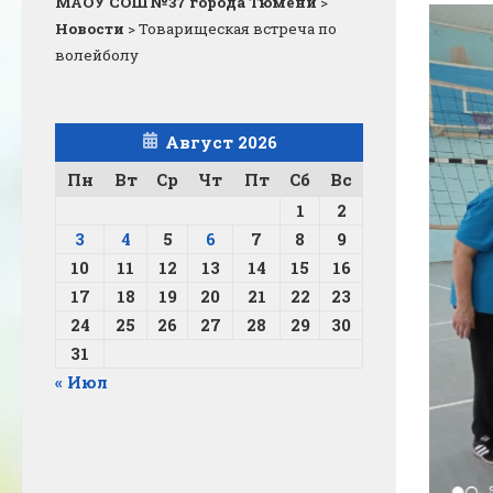
МАОУ СОШ №37 города Тюмени
>
Новости
>
Товарищеская встреча по
волейболу
Август 2026
Пн
Вт
Ср
Чт
Пт
Сб
Вс
1
2
3
4
5
6
7
8
9
10
11
12
13
14
15
16
17
18
19
20
21
22
23
24
25
26
27
28
29
30
31
« Июл