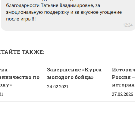
ТАЙТЕ ТАКЖЕ:
тка
Завершение «Курса
Историч
нничество по
молодого бойца»
Россия 
ону»
история
24.02.2021
21
27.02.2026