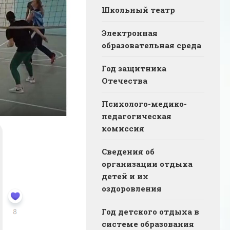
Школьный театр
Электронная
образовательная среда
Год защитника
Отечества
Психолого-медико-
педагогическая
комиссия
Сведения об
организации отдыха
детей и их
оздоровления
Год детского отдыха в
системе образования