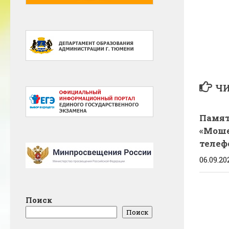
ЧИ
Памя
«Моше
телеф
06.09.20
Поиск
Поиск