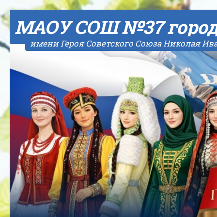
Skip to content
МАОУ СОШ №37 горо
имени Героя Советского Союза Николая Ив