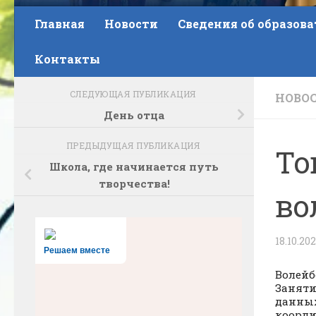
Главная
Новости
Сведения об образов
Контакты
СЛЕДУЮЩАЯ ПУБЛИКАЦИЯ
НОВО
День отца
ПРЕДЫДУЩАЯ ПУБЛИКАЦИЯ
То
Школа, где начинается путь
творчества!
во
18.10.202
Решаем вместе
Волейб
Заняти
данных
коорди