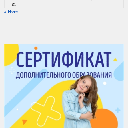
31
« Июл