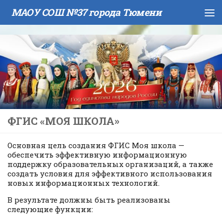
МАОУ СОШ №37 города Тюмени
Skip to content
ФГИС «МОЯ ШКОЛА»
Основная цель создания ФГИС Моя школа —
обеспечить эффективную информационную
поддержку образовательных организаций, а также
создать условия для эффективного использования
новых информационных технологий.
В результате должны быть реализованы
следующие функции: