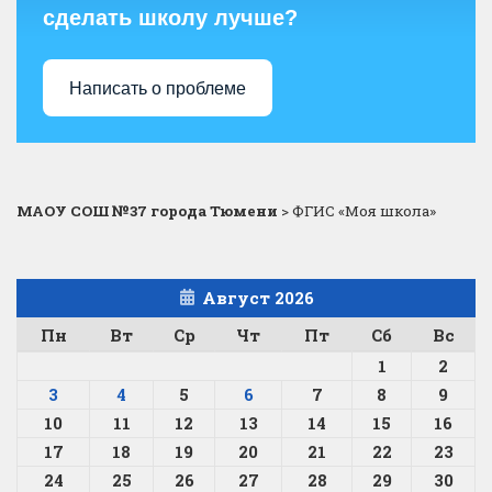
сделать школу лучше?
Написать о проблеме
МАОУ СОШ №37 города Тюмени
>
ФГИС «Моя школа»
Август 2026
Пн
Вт
Ср
Чт
Пт
Сб
Вс
1
2
3
4
5
6
7
8
9
10
11
12
13
14
15
16
17
18
19
20
21
22
23
24
25
26
27
28
29
30