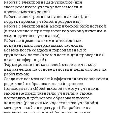
Работа с электронным журналом (для
своевременного учета успеваемости и
посещаемости уроков);
Работа с электронными дневниками (для
корректировки учебной программы);
Работа с электронной методической библиотекой
(в том числе и при подготовке уроков учителям и
самоподготовке ученикам);
Работа с презентациями и тестовыми
документами, содержащими таблицы;
Возможность создания персональных и
групповых чатов (в том числе и для проведения
видео конференций);
Формирование показателей статистического
направления на основе действий педагогических
работников;
Создание возможностей эффективного вовлечения
родителей в образовательный процесс.
Пользоваться «Моей школой» смогут ученики,
законные представители, учителя, а также
поставщики цифрового образовательного
контента (различные издательства учебной и
методической литературы). Разработчики
уверены: за платформой будущее системы