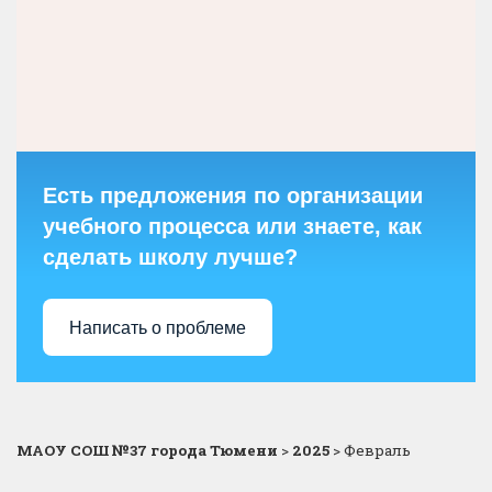
Есть предложения по организации
учебного процесса или знаете, как
сделать школу лучше?
Написать о проблеме
МАОУ СОШ №37 города Тюмени
>
2025
>
Февраль