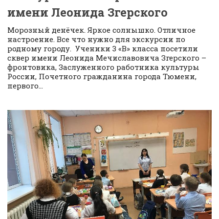
имени Леонида Згерского
Морозный денёчек. Яркое солнышко. Отличное
настроение. Все что нужно для экскурсии по
родному городу. Ученики 3 «В» класса посетили
сквер имени Леонида Мечиславовича Згерского –
фронтовика, Заслуженного работника культуры
России, Почетного гражданина города Тюмени,
первого...