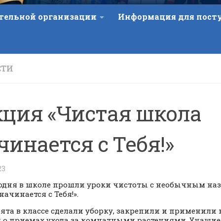
ательной организации
Информация для пос
СТИ
ция «Чистая школа
чинается с Тебя!»
23
я в школе прошли уроки чистоты с необычным наз
начинается с Тебя!».
 в классе сделали уборку, закрепили и применили 
 о приемах ухода за комнатными растениями. Учащи