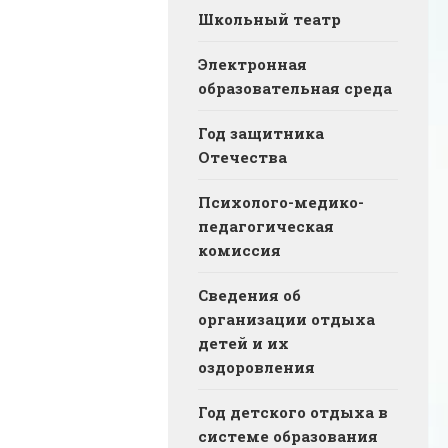
Школьный театр
Электронная
образовательная среда
Год защитника
Отечества
Психолого-медико-
педагогическая
комиссия
Сведения об
организации отдыха
детей и их
оздоровления
Год детского отдыха в
системе образования