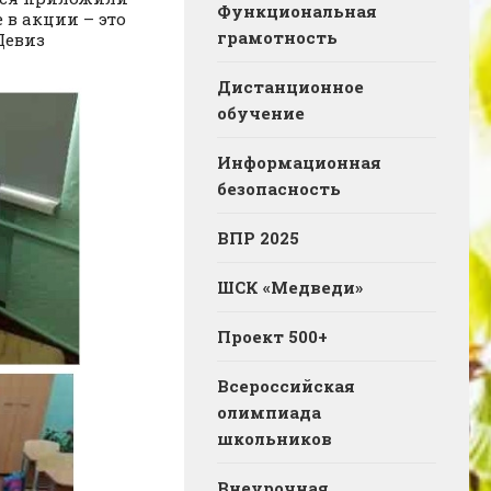
Функциональная
 в акции – это
грамотность
Девиз
Дистанционное
обучение
Информационная
безопасность
ВПР 2025
ШСК «Медведи»
Проект 500+
Всероссийская
олимпиада
школьников
Внеурочная