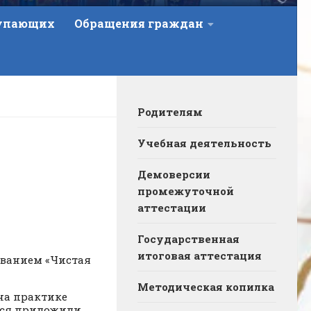
тупающих
Обращения граждан
Родителям
Учебная деятельность
Демоверсии
промежуточной
аттестации
Государственная
итоговая аттестация
ванием «Чистая
Методическая копилка
на практике
еся приложили