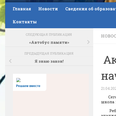
Главная
Новости
Сведения об образов
Контакты
СЛЕДУЮЩАЯ ПУБЛИКАЦИЯ
НОВО
«Автобус памяти»
ПРЕДЫДУЩАЯ ПУБЛИКАЦИЯ
Ак
Я знаю закон!
на
Решаем вместе
21.04.20
Сегодн
школа 
Ребята
знания