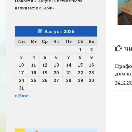
Новости
>
Акция «Чистая школа
начинается с Тебя!»
Август 2026
Пн
Вт
Ср
Чт
Пт
Сб
Вс
ЧИ
1
2
3
4
5
6
7
8
9
10
11
12
13
14
15
16
Профо
17
18
19
20
21
22
23
для ш
24
25
26
27
28
29
30
24.12.2
31
« Июл