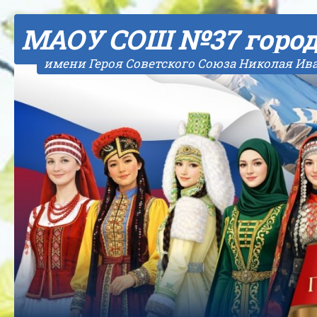
Skip to content
МАОУ СОШ №37 горо
имени Героя Советского Союза Николая Ив