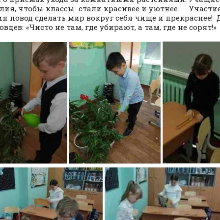
илия, чтобы классы стали красивее и уютнее. Участие
ин повод сделать мир вокруг себя чище и прекраснее! 
овцев:
«
Чисто не там, где убирают, а там, где не сорят!»