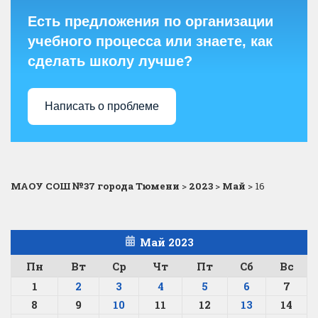
Есть предложения по организации
учебного процесса или знаете, как
сделать школу лучше?
Написать о проблеме
МАОУ СОШ №37 города Тюмени
>
2023
>
Май
>
16
Май 2023
Пн
Вт
Ср
Чт
Пт
Сб
Вс
1
2
3
4
5
6
7
8
9
10
11
12
13
14