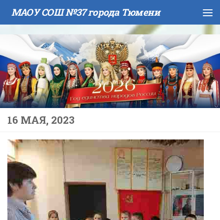
МАОУ СОШ №37 города Тюмени
Skip to content
16 МАЯ, 2023