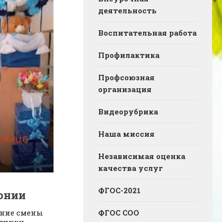
деятельность
Воспитательная работа
Профилактика
Профсоюзная
организация
Видеорубрика
Наша миссия
Независимая оценка
качества услуг
ФГОС-2021
онии
ФГОС СОО
ние смены