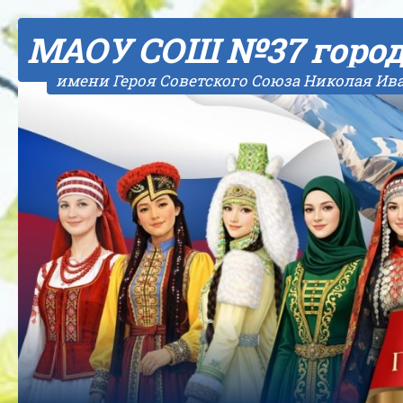
Skip to content
МАОУ СОШ №37 горо
имени Героя Советского Союза Николая Ив