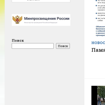
Поиск
НОВО
Поиск
Пам