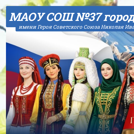
Skip to content
МАОУ СОШ №37 горо
имени Героя Советского Союза Николая Ив