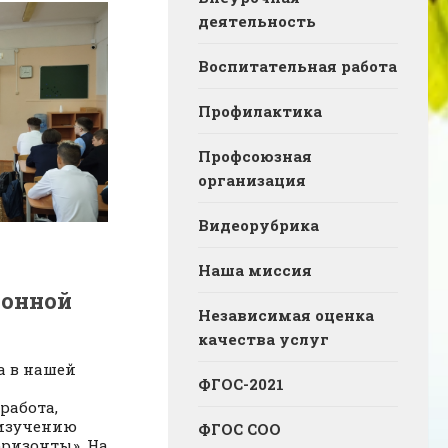
деятельность
Воспитательная работа
Профилактика
Профсоюзная
организация
Видеорубрика
Наша миссия
ионной
Независимая оценка
качества услуг
а в нашей
ФГОС-2021
работа,
 изучению
ФГОС СОО
оризонты». На