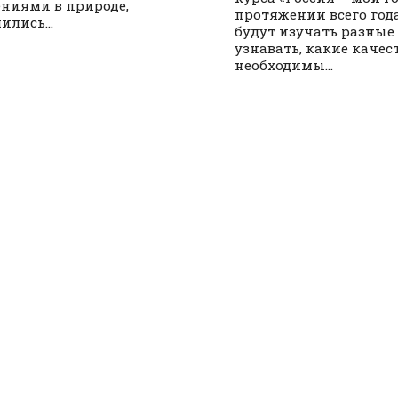
ниями в природе,
протяжении всего год
ились...
будут изучать разные
узнавать, какие качес
необходимы...