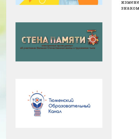
измене
знаком