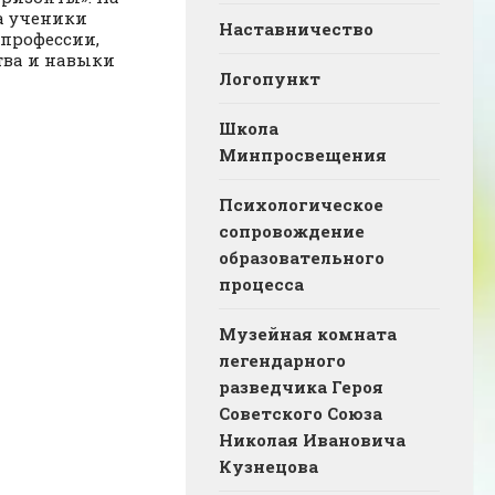
а ученики
Наставничество
 профессии,
тва и навыки
Логопункт
Школа
Минпросвещения
Психологическое
сопровождение
образовательного
процесса
Музейная комната
легендарного
разведчика Героя
Советского Союза
Николая Ивановича
Кузнецова