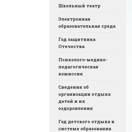
Школьный театр
Электронная
образовательная среда
Год защитника
Отечества
Психолого-медико-
педагогическая
комиссия
Сведения об
организации отдыха
детей и их
оздоровления
Год детского отдыха в
системе образования