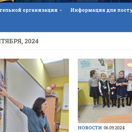
ательной организации
Информация для пос
НТЯБРЯ, 2024
НОВОСТИ
06.09.2024