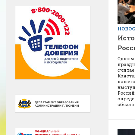
НОВО
Исто
Росс
Одним
праздн
считае
Консти
нашего
выступ
Россий
опреде
обязан