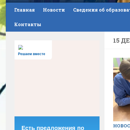
Главная
Новости
Сведения об образов
Контакты
15 Д
Решаем вместе
НОВО
Есть предложения по