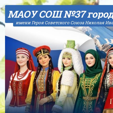
Skip to content
МАОУ СОШ №37 горо
имени Героя Советского Союза Николая Ив