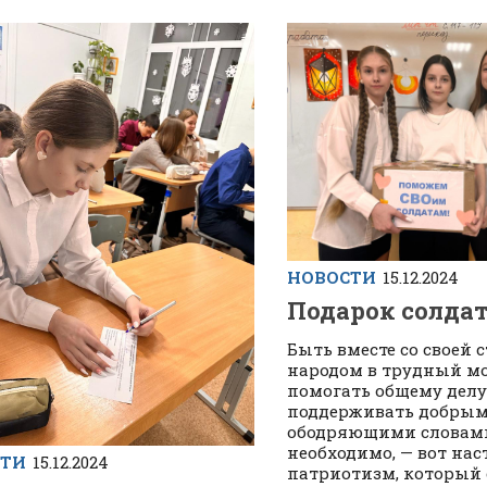
НОВОСТИ
15.12.2024
Подарок солда
Быть вместе со своей 
народом в трудный м
помогать общему делу
поддерживать добрым
ободряющими словами,
необходимо, — вот на
СТИ
15.12.2024
патриотизм, который 