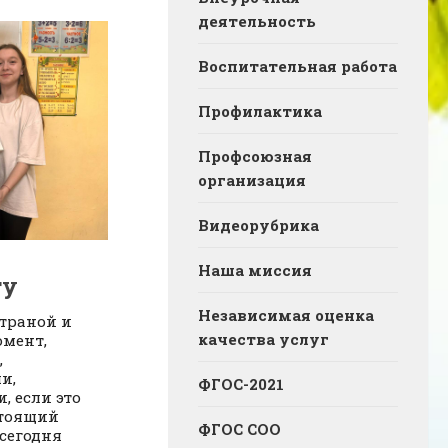
деятельность
Воспитательная работа
Профилактика
Профсоюзная
организация
Видеорубрика
Наша миссия
ту
Независимая оценка
страной и
качества услуг
омент,
,
и,
ФГОС-2021
 если это
стоящий
ФГОС СОО
сегодня