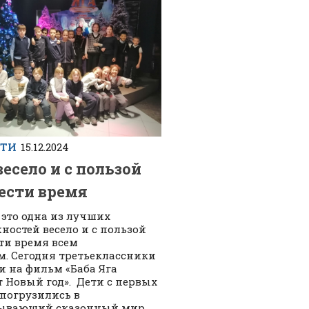
СТИ
15.12.2024
весело и с пользой
ести время
 это одна из лучших
ностей весело и с пользой
ти время всем
м. Сегодня третьеклассники
и на фильм «Баба Яга
т Новый год». Дети с первых
погрузились в
тывающий сказочный мир.