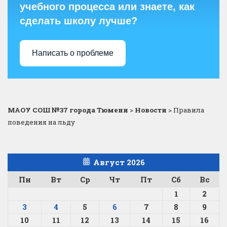
учебного процесса или знаете, как
сделать школу лучше?
Написать о проблеме
МАОУ СОШ №37 города Тюмени
>
Новости
>
Правила
поведения на льду
Август 2026
Пн
Вт
Ср
Чт
Пт
Сб
Вс
1
2
3
4
5
6
7
8
9
10
11
12
13
14
15
16