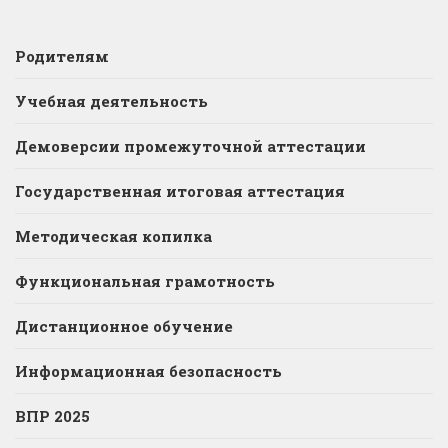
Родителям
Учебная деятельность
Демоверсии промежуточной аттестации
Государственная итоговая аттестация
Методическая копилка
Функциональная грамотность
Дистанционное обучение
Информационная безопасность
ВПР 2025