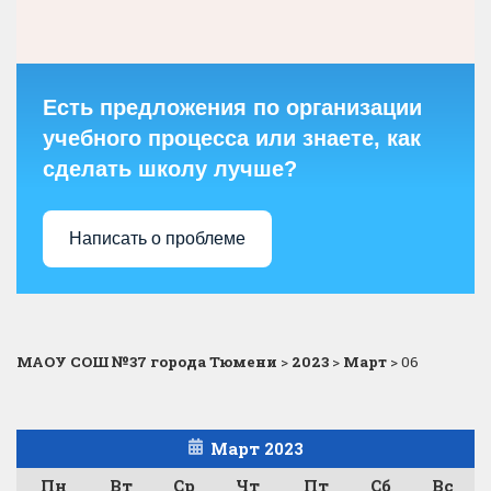
Есть предложения по организации
учебного процесса или знаете, как
сделать школу лучше?
Написать о проблеме
МАОУ СОШ №37 города Тюмени
>
2023
>
Март
>
06
Март 2023
Пн
Вт
Ср
Чт
Пт
Сб
Вс