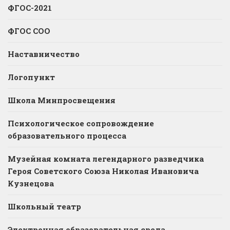
ФГОС-2021
ФГОС СОО
Наставничество
Логопункт
Школа Минпросвещения
Психологическое сопровождение
образовательного процесса
Музейная комната легендарного разведчика
Героя Советского Союза Николая Ивановича
Кузнецова
Школьный театр
Электронная образовательная среда