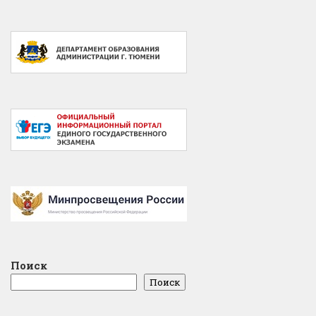
Поиск
Поиск